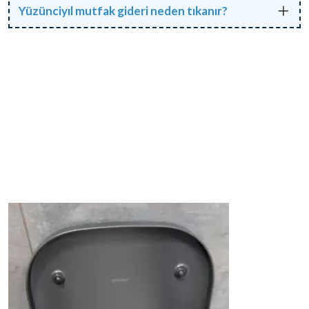
Yüzünciyıl mutfak gideri neden tıkanır?