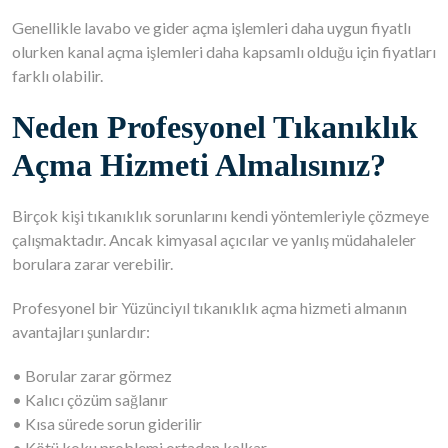
Genellikle lavabo ve gider açma işlemleri daha uygun fiyatlı
olurken kanal açma işlemleri daha kapsamlı olduğu için fiyatları
farklı olabilir.
Neden Profesyonel Tıkanıklık
Açma Hizmeti Almalısınız?
Birçok kişi tıkanıklık sorunlarını kendi yöntemleriyle çözmeye
çalışmaktadır. Ancak kimyasal açıcılar ve yanlış müdahaleler
borulara zarar verebilir.
Profesyonel bir Yüzünciyıl tıkanıklık açma hizmeti almanın
avantajları şunlardır:
• Borular zarar görmez
• Kalıcı çözüm sağlanır
• Kısa sürede sorun giderilir
• Kötü koku problemi ortadan kalkar