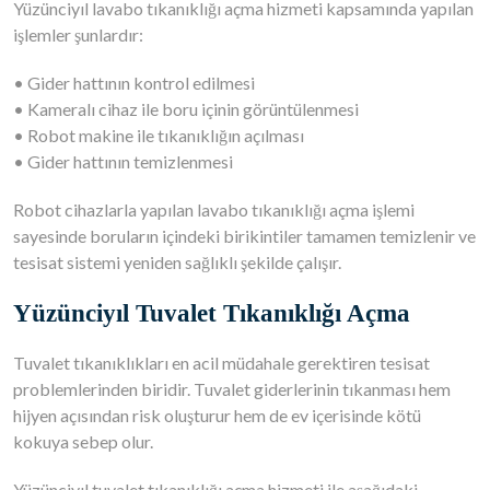
Yüzünciyıl lavabo tıkanıklığı açma hizmeti kapsamında yapılan
işlemler şunlardır:
• Gider hattının kontrol edilmesi
• Kameralı cihaz ile boru içinin görüntülenmesi
• Robot makine ile tıkanıklığın açılması
• Gider hattının temizlenmesi
Robot cihazlarla yapılan lavabo tıkanıklığı açma işlemi
sayesinde boruların içindeki birikintiler tamamen temizlenir ve
tesisat sistemi yeniden sağlıklı şekilde çalışır.
Yüzünciyıl Tuvalet Tıkanıklığı Açma
Tuvalet tıkanıklıkları en acil müdahale gerektiren tesisat
problemlerinden biridir. Tuvalet giderlerinin tıkanması hem
hijyen açısından risk oluşturur hem de ev içerisinde kötü
kokuya sebep olur.
Yüzünciyıl tuvalet tıkanıklığı açma hizmeti ile aşağıdaki