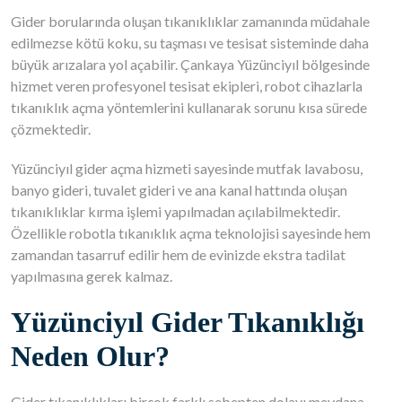
Gider borularında oluşan tıkanıklıklar zamanında müdahale
edilmezse kötü koku, su taşması ve tesisat sisteminde daha
büyük arızalara yol açabilir. Çankaya Yüzünciyıl bölgesinde
hizmet veren profesyonel tesisat ekipleri, robot cihazlarla
tıkanıklık açma yöntemlerini kullanarak sorunu kısa sürede
çözmektedir.
Yüzünciyıl gider açma hizmeti sayesinde mutfak lavabosu,
banyo gideri, tuvalet gideri ve ana kanal hattında oluşan
tıkanıklıklar kırma işlemi yapılmadan açılabilmektedir.
Özellikle robotla tıkanıklık açma teknolojisi sayesinde hem
zamandan tasarruf edilir hem de evinizde ekstra tadilat
yapılmasına gerek kalmaz.
Yüzünciyıl Gider Tıkanıklığı
Neden Olur?
Gider tıkanıklıkları birçok farklı sebepten dolayı meydana