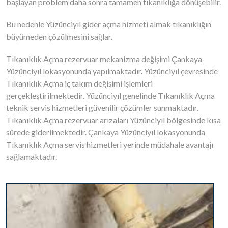
başlayan problem daha sonra tamamen tıkanıklığa dönüşebilir.
Bu nedenle Yüzünciyıl gider açma hizmeti almak tıkanıklığın
büyümeden çözülmesini sağlar.
Tıkanıklık Açma rezervuar mekanizma değişimi Çankaya
Yüzünciyıl lokasyonunda yapılmaktadır. Yüzünciyıl çevresinde
Tıkanıklık Açma iç takım değişimi işlemleri
gerçekleştirilmektedir. Yüzünciyıl genelinde Tıkanıklık Açma
teknik servis hizmetleri güvenilir çözümler sunmaktadır.
Tıkanıklık Açma rezervuar arızaları Yüzünciyıl bölgesinde kısa
sürede giderilmektedir. Çankaya Yüzünciyıl lokasyonunda
Tıkanıklık Açma servis hizmetleri yerinde müdahale avantajı
sağlamaktadır.