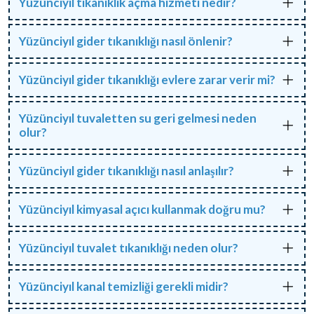
Yüzünciyıl tıkanıklık açma hizmeti nedir?
Yüzünciyıl gider tıkanıklığı nasıl önlenir?
Yüzünciyıl gider tıkanıklığı evlere zarar verir mi?
Yüzünciyıl tuvaletten su geri gelmesi neden
olur?
Yüzünciyıl gider tıkanıklığı nasıl anlaşılır?
Yüzünciyıl kimyasal açıcı kullanmak doğru mu?
Yüzünciyıl tuvalet tıkanıklığı neden olur?
Yüzünciyıl kanal temizliği gerekli midir?