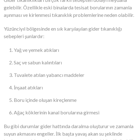
gelebilir. Özellikle eski binalarda tesisat borularının zamanla
aşınması ve kirlenmesi tıkanıklık problemlerine neden olabilir.
Yüzünciyıl bölgesinde en sık karşılaşılan gider tıkanıklığı
sebepleri şunlardır:
Yağ ve yemek atıkları
Saç ve sabun kalıntıları
Tuvalete atılan yabancı maddeler
İnşaat atıkları
Boru içinde oluşan kireçlenme
Ağaç köklerinin kanal borularına girmesi
Bu gibi durumlar gider hattında daralma oluşturur ve zamanla
suyun akmasını engeller. İlk başta yavaş akan su şeklinde