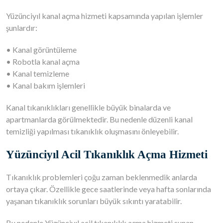
Yüzünciyıl kanal açma hizmeti kapsamında yapılan işlemler
şunlardır:
• Kanal görüntüleme
• Robotla kanal açma
• Kanal temizleme
• Kanal bakım işlemleri
Kanal tıkanıklıkları genellikle büyük binalarda ve
apartmanlarda görülmektedir. Bu nedenle düzenli kanal
temizliği yapılması tıkanıklık oluşmasını önleyebilir.
Yüzünciyıl Acil Tıkanıklık Açma Hizmeti
Tıkanıklık problemleri çoğu zaman beklenmedik anlarda
ortaya çıkar. Özellikle gece saatlerinde veya hafta sonlarında
yaşanan tıkanıklık sorunları büyük sıkıntı yaratabilir.
Bu nedenle Yüzünciyıl acil tıkanıklık açma hizmeti sunan