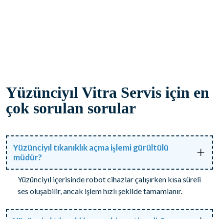
Yüzünciyıl Vitra Servis için en
çok sorulan sorular
Yüzünciyıl tıkanıklık açma işlemi gürültülü
müdür?
Yüzünciyıl içerisinde robot cihazlar çalışırken kısa süreli
ses oluşabilir, ancak işlem hızlı şekilde tamamlanır.