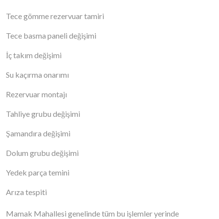
Tece gömme rezervuar tamiri
Tece basma paneli değişimi
İç takım değişimi
Su kaçırma onarımı
Rezervuar montajı
Tahliye grubu değişimi
Şamandıra değişimi
Dolum grubu değişimi
Yedek parça temini
Arıza tespiti
Mamak Mahallesi genelinde tüm bu işlemler yerinde