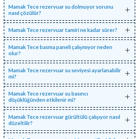
Mamak Tece rezervuar su dolmuyor sorunu
nasıl çözülür?
Mamak Tece rezervuar tamiri ne kadar sürer?
Mamak Tece basma paneli çalışmıyor neden
olur?
Mamak Tece rezervuar su seviyesi ayarlanabilir
mi?
Mamak Tece rezervuar su basıncı
düşüklüğünden etkilenir mi?
Mamak Tece rezervuar gürültülü çalışıyor nasıl
düzeltilir?