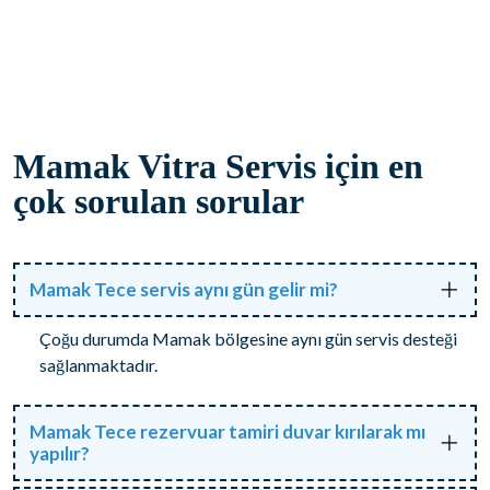
Mamak Vitra Servis için en
çok sorulan sorular
Mamak Tece servis aynı gün gelir mi?
Çoğu durumda Mamak bölgesine aynı gün servis desteği
sağlanmaktadır.
Mamak Tece rezervuar tamiri duvar kırılarak mı
yapılır?