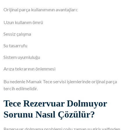
Orijinal parça kullanımının avantajları:
Uzun kullanım ömrü
Sessiz çalışma
Su tasarrufu
Sistem uyumluluğu
Arıza tekrarının önlenmesi
Bu nedenle Mamak Tece servisi işlemlerinde orijinal parça
tercih edilmelidir.
Tece Rezervuar Dolmuyor
Sorunu Nasıl Çözülür?
Rezervuar dolmama problemi çoğu zaman su giriş valfinden