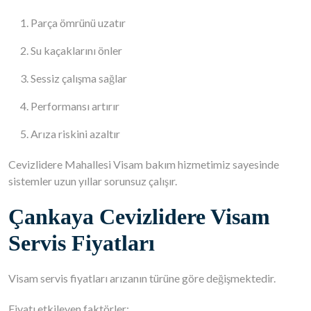
Parça ömrünü uzatır
Su kaçaklarını önler
Sessiz çalışma sağlar
Performansı artırır
Arıza riskini azaltır
Cevizlidere Mahallesi Visam bakım hizmetimiz sayesinde
sistemler uzun yıllar sorunsuz çalışır.
Çankaya Cevizlidere Visam
Servis Fiyatları
Visam servis fiyatları arızanın türüne göre değişmektedir.
Fiyatı etkileyen faktörler: