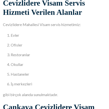
Cevizlidere Visam Servis
Hizmeti Verilen Alanlar
Cevizlidere Mahallesi Visam servis hizmetimiz:
Evler
Ofisler
Restoranlar
Okullar
Hastaneler
İş merkezleri
gibi birçok alanda sunulmaktadır.
Çankaya Cevizlidere Visam