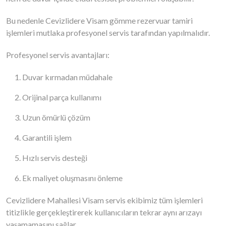
Bu nedenle Cevizlidere Visam gömme rezervuar tamiri
işlemleri mutlaka profesyonel servis tarafından yapılmalıdır.
Profesyonel servis avantajları:
Duvar kırmadan müdahale
Orijinal parça kullanımı
Uzun ömürlü çözüm
Garantili işlem
Hızlı servis desteği
Ek maliyet oluşmasını önleme
Cevizlidere Mahallesi Visam servis ekibimiz tüm işlemleri
titizlikle gerçekleştirerek kullanıcıların tekrar aynı arızayı
yaşamamasını sağlar.