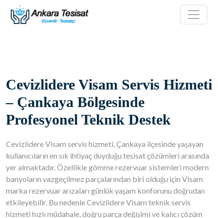
Cevizlidere Visam Servis Hizmeti
– Çankaya Bölgesinde
Profesyonel Teknik Destek
Cevizlidere Visam servis hizmeti, Çankaya ilçesinde yaşayan
kullanıcıların en sık ihtiyaç duyduğu tesisat çözümleri arasında
yer almaktadır. Özellikle gömme rezervuar sistemleri modern
banyoların vazgeçilmez parçalarından biri olduğu için Visam
marka rezervuar arızaları günlük yaşam konforunu doğrudan
etkileyebilir. Bu nedenle Cevizlidere Visam teknik servis
hizmeti hızlı müdahale, doğru parça değişimi ve kalıcı çözüm