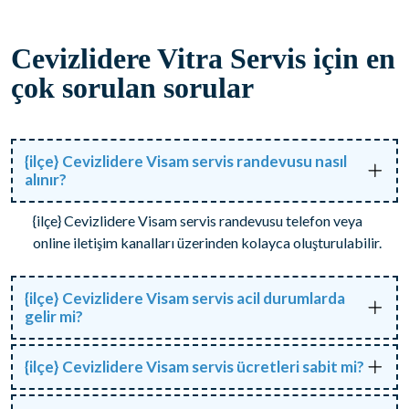
Cevizlidere Vitra Servis için en
çok sorulan sorular
{ilçe} Cevizlidere Visam servis randevusu nasıl
alınır?
{ilçe} Cevizlidere Visam servis randevusu telefon veya
online iletişim kanalları üzerinden kolayca oluşturulabilir.
{ilçe} Cevizlidere Visam servis acil durumlarda
gelir mi?
{ilçe} Cevizlidere Visam servis ücretleri sabit mi?