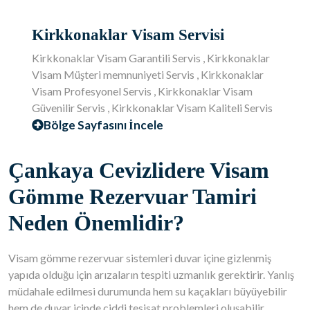
Kirkkonaklar Visam Servisi
Kirkkonaklar Visam Garantili Servis , Kirkkonaklar
Visam Müşteri memnuniyeti Servis , Kirkkonaklar
Visam Profesyonel Servis , Kirkkonaklar Visam
Güvenilir Servis , Kirkkonaklar Visam Kaliteli Servis
Bölge Sayfasını İncele
Çankaya Cevizlidere Visam
Gömme Rezervuar Tamiri
Neden Önemlidir?
Visam gömme rezervuar sistemleri duvar içine gizlenmiş
yapıda olduğu için arızaların tespiti uzmanlık gerektirir. Yanlış
müdahale edilmesi durumunda hem su kaçakları büyüyebilir
hem de duvar içinde ciddi tesisat problemleri oluşabilir.