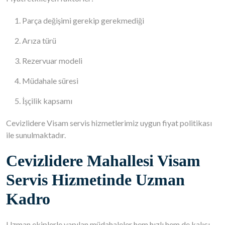
Parça değişimi gerekip gerekmediği
Arıza türü
Rezervuar modeli
Müdahale süresi
İşçilik kapsamı
Cevizlidere Visam servis hizmetlerimiz uygun fiyat politikası
ile sunulmaktadır.
Cevizlidere Mahallesi Visam
Servis Hizmetinde Uzman
Kadro
Uzman ekiplerle yapılan müdahaleler hem hızlı hem de kalıcı