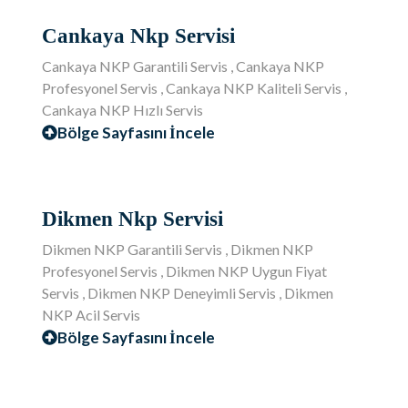
Cankaya Nkp Servisi
Cankaya NKP Garantili Servis , Cankaya NKP
Profesyonel Servis , Cankaya NKP Kaliteli Servis ,
Cankaya NKP Hızlı Servis
Bölge Sayfasını İncele
Dikmen Nkp Servisi
Dikmen NKP Garantili Servis , Dikmen NKP
Profesyonel Servis , Dikmen NKP Uygun Fiyat
Servis , Dikmen NKP Deneyimli Servis , Dikmen
NKP Acil Servis
Bölge Sayfasını İncele