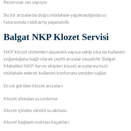
Rezervuar ses yapıyor
Bu tür arızalarda doğru müdahale yapılmadığında su
faturasında ciddi artış yaşanabilir.
Balgat NKP Klozet Servisi
NKP klozet sistemleri dayanıklı yapıya sahip olsa da kullanım
yoğunluğuna bağlı olarak çeşitli arızalar oluşabilir. Balgat
Mahallesi NKP Servis ekipleri klozet arızalarına hızlı
müdahale ederek kullanım konforunu yeniden sağlar.
En sık görülen klozet arızaları:
Klozet altından su sızdırma
Klozet içinden sürekli su akması
Klozet bağlantı noktası kaçakları