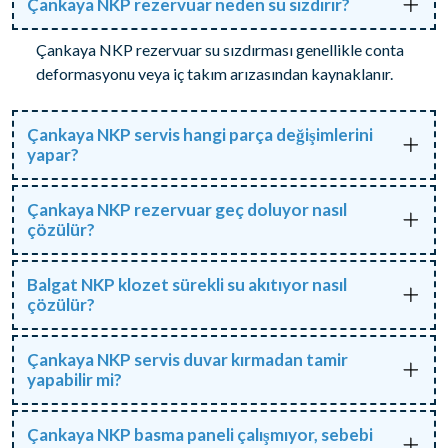
Çankaya NKP rezervuar neden su sızdırır?
Çankaya NKP rezervuar su sızdırması genellikle conta
deformasyonu veya iç takım arızasından kaynaklanır.
Çankaya NKP servis hangi parça değişimlerini
yapar?
Çankaya NKP rezervuar geç doluyor nasıl
çözülür?
Balgat NKP klozet sürekli su akıtıyor nasıl
çözülür?
Çankaya NKP servis duvar kırmadan tamir
yapabilir mi?
Çankaya NKP basma paneli çalışmıyor, sebebi