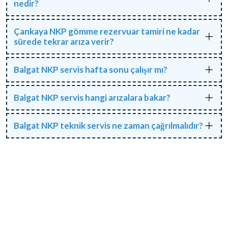
nedir?
Çankaya NKP gömme rezervuar tamiri ne kadar
sürede tekrar arıza verir?
Balgat NKP servis hafta sonu çalışır mı?
Balgat NKP servis hangi arızalara bakar?
Balgat NKP teknik servis ne zaman çağrılmalıdır?