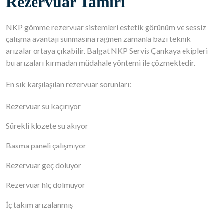
Rezervuar Tamiri
NKP gömme rezervuar sistemleri estetik görünüm ve sessiz
çalışma avantajı sunmasına rağmen zamanla bazı teknik
arızalar ortaya çıkabilir. Balgat NKP Servis Çankaya ekipleri
bu arızaları kırmadan müdahale yöntemi ile çözmektedir.
En sık karşılaşılan rezervuar sorunları:
Rezervuar su kaçırıyor
Sürekli klozete su akıyor
Basma paneli çalışmıyor
Rezervuar geç doluyor
Rezervuar hiç dolmuyor
İç takım arızalanmış