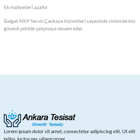
Ek maliyetleri azaltır
Balgat NKP Servis Çankaya hizmetleri sayesinde sistemleriniz
güvenli şekilde çalışmaya devam eder.
Lorem ipsum dolor sit amet, consectetur adipiscing elit. Ut elit
tellus, luctus nec ullamcorper.